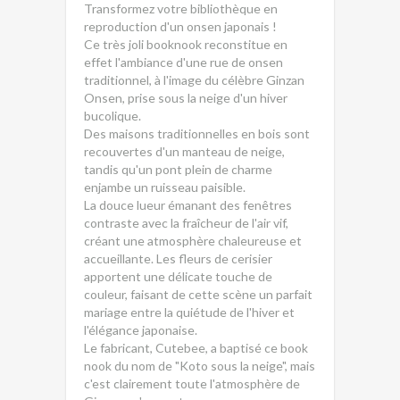
Transformez votre bibliothèque en
reproduction d'un onsen japonais !
Ce très joli booknook reconstitue en
effet l'ambiance d'une rue de onsen
traditionnel, à l'image du célèbre Ginzan
Onsen, prise sous la neige d'un hiver
bucolique.
Des maisons traditionnelles en bois sont
recouvertes d'un manteau de neige,
tandis qu'un pont plein de charme
enjambe un ruisseau paisible.
La douce lueur émanant des fenêtres
contraste avec la fraîcheur de l'air vif,
créant une atmosphère chaleureuse et
accueillante. Les fleurs de cerisier
apportent une délicate touche de
couleur, faisant de cette scène un parfait
mariage entre la quiétude de l'hiver et
l'élégance japonaise.
Le fabricant, Cutebee, a baptisé ce book
nook du nom de "Koto sous la neige", mais
c'est clairement toute l'atmosphère de