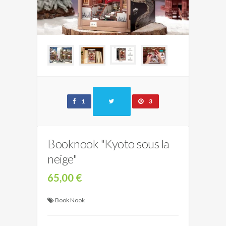
1
3
Booknook "Kyoto sous la
neige"
65,00 €
Book Nook