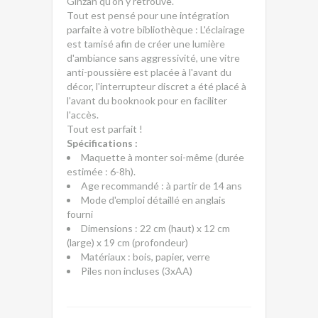
Ginzan qu'on y retrouve.
Tout est pensé pour une intégration
parfaite à votre bibliothèque : L'éclairage
est tamisé afin de créer une lumière
d'ambiance sans aggressivité, une vitre
anti-poussière est placée à l'avant du
décor, l'interrupteur discret a été placé à
l'avant du booknook pour en faciliter
l'accès.
Tout est parfait !
Spécifications :
Maquette à monter soi-même (durée
estimée : 6-8h).
Age recommandé : à partir de 14 ans
Mode d'emploi détaillé en anglais
fourni
Dimensions : 22 cm (haut) x 12 cm
(large) x 19 cm (profondeur)
Matériaux : bois, papier, verre
Piles non incluses (3xAA)