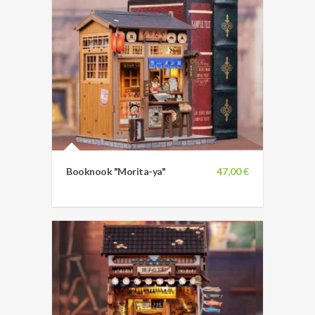
Booknook "Morita-ya"
47,00 €