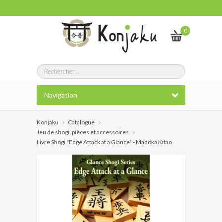
0
Navigation
Konjaku
Catalogue
Jeu de shogi, pièces et accessoires
Livre Shogi "Edge Attack at a Glance" - Madoka Kitao