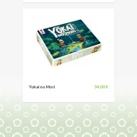
Yokai no Mori
34,00 €