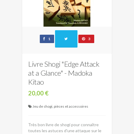
1
3
Livre Shogi "Edge Attack
at a Glance" - Madoka
Kitao
20,00 €
Jeu de shogi, pièces et accessoires
Très bon livre de shogi pour connaître
toutes les astuces d'une attaque sur le