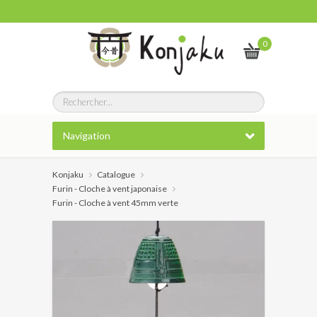
0
Navigation
Konjaku
Catalogue
Furin - Cloche à vent japonaise
Furin - Cloche à vent 45mm verte