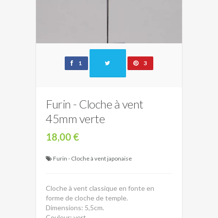
1
3
Furin - Cloche à vent
45mm verte
18,00 €
Furin - Cloche à vent japonaise
Cloche à vent classique en fonte en
forme de cloche de temple.
Dimensions: 5,5cm.
Couleur: vert.