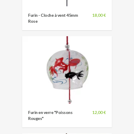
Furin - Cloche à vent 45mm
18,00 €
Rose
Furin en verre "Poissons
12,00 €
Rouges"