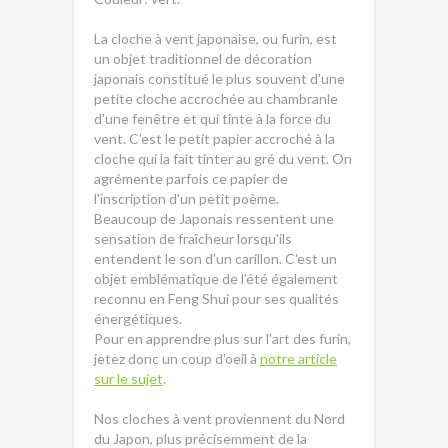
La cloche à vent japonaise, ou furin, est
un objet traditionnel de décoration
japonais constitué le plus souvent d'une
petite cloche accrochée au chambranle
d'une fenêtre et qui tinte à la force du
vent. C'est le petit papier accroché à la
cloche qui la fait tinter au gré du vent. On
agrémente parfois ce papier de
l'inscription d'un petit poème.
Beaucoup de Japonais ressentent une
sensation de fraîcheur lorsqu'ils
entendent le son d'un carillon. C'est un
objet emblématique de l'été également
reconnu en Feng Shui pour ses qualités
énergétiques.
Pour en apprendre plus sur l'art des furin,
jetez donc un coup d'oeil à
notre article
sur le sujet
.
Nos cloches à vent proviennent du Nord
du Japon, plus précisemment de la