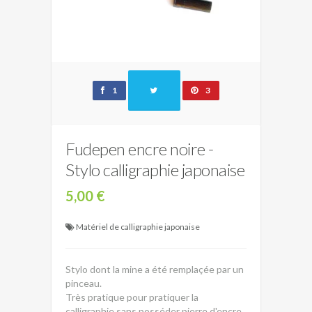
1
3
Fudepen encre noire -
Stylo calligraphie japonaise
5,00 €
Matériel de calligraphie japonaise
Stylo dont la mine a été remplaçée par un
pinceau.
Très pratique pour pratiquer la
calligraphie sans posséder pierre d'encre