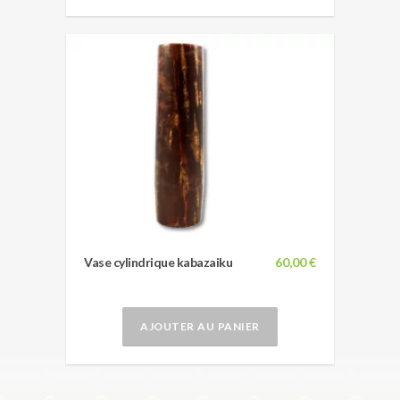
Vase cylindrique kabazaiku
60,00 €
AJOUTER AU PANIER