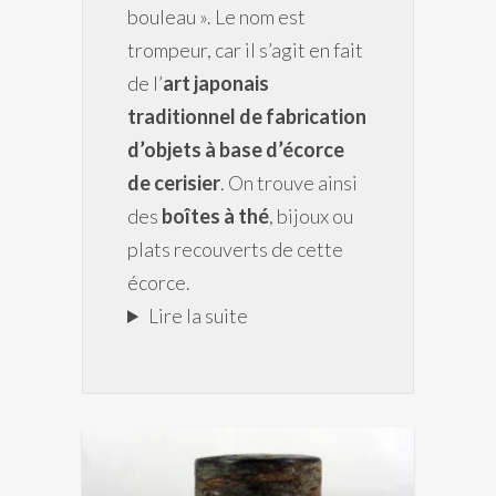
bouleau ». Le nom est
trompeur, car il s’agit en fait
de l’
art japonais
traditionnel de fabrication
d’objets à base d’écorce
de cerisier
. On trouve ainsi
des
boîtes à thé
, bijoux ou
plats recouverts de cette
écorce.
Lire la suite