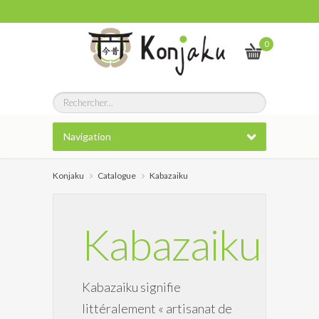
0
Navigation
Konjaku
Catalogue
Kabazaiku
Kabazaiku
Kabazaiku signifie
littéralement « artisanat de