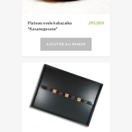
Plateau ovale kabazaiku
295,00 €
"Kasanegasane"
AJOUTER AU PANIER