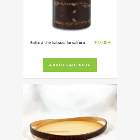
Boite à thé kabazaiku sakura
147,00 €
AJOUTER AU PANIER