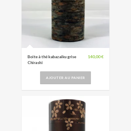
Boite à thé kabazaiku grise
140,00 €
Chirashi
AJOUTER AU PANIER