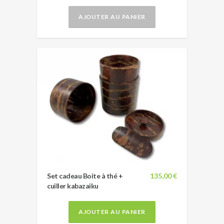
AJOUTER AU PANIER
Set cadeau Boite à thé +
135,00 €
cuiller kabazaiku
AJOUTER AU PANIER