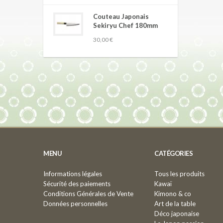
Couteau Japonais
Sekiryu Chef 180mm
30,00 €
MENU
CATÉGORIES
Informations légales
Tous les produits
Sécurité des paiements
Kawaï
Conditions Générales de Vente
Kimono & co
Données personnelles
Art de la table
Déco japonaise