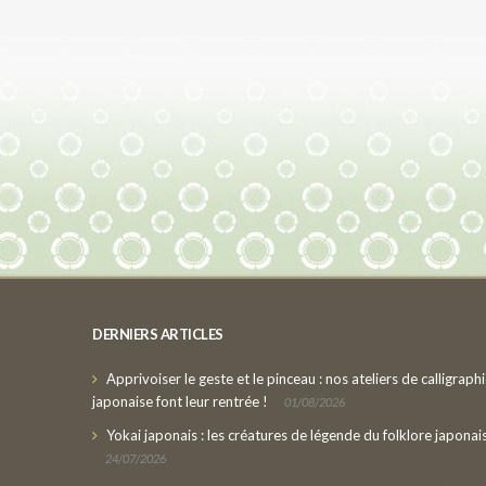
DERNIERS ARTICLES
Apprivoiser le geste et le pinceau : nos ateliers de calligraph
japonaise font leur rentrée !
01/08/2026
Yokai japonais : les créatures de légende du folklore japonai
24/07/2026