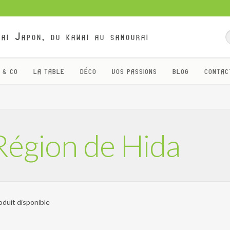
ai Japon, du kawai au samourai
 & CO
LA TABLE
DÉCO
VOS PASSIONS
BLOG
CONTAC
Région de Hida
oduit disponible