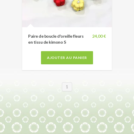
Paire de boucle d'oreille fleurs
24,00 €
en tissu de kimono S
AJOUTER AU PANIER
1