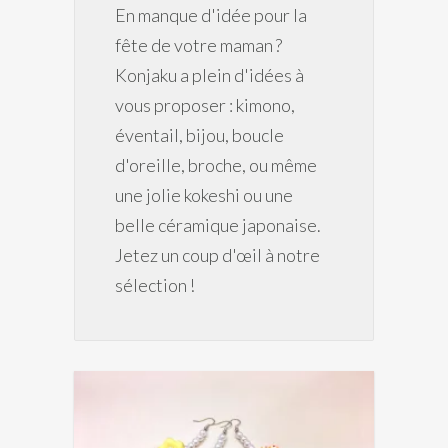
En manque d'idée pour la
fête de votre maman ?
Konjaku a plein d'idées à
vous proposer : kimono,
éventail, bijou, boucle
d'oreille, broche, ou même
une jolie kokeshi ou une
belle céramique japonaise.
Jetez un coup d'œil à notre
sélection !