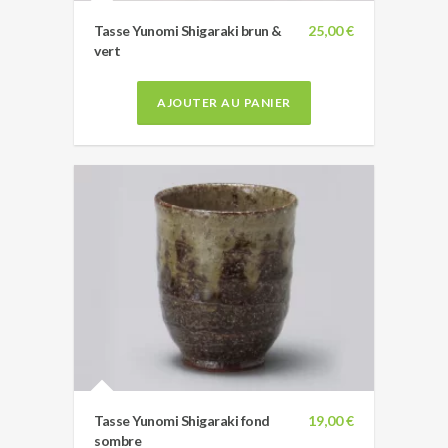
Tasse Yunomi Shigaraki brun &
25,00 €
vert
AJOUTER AU PANIER
Tasse Yunomi Shigaraki fond
19,00 €
sombre